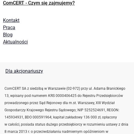
ComCERT - Czym się zajmujemy?
Kontakt
Praca
Blog
Aktualności
Dla akcjonariuszy
ComCERT SA z siedzibą w Warszawie (02-972) przy ul. Adama Branickiego
13, wpisany pod numerem KRS 0000406425 do Rejestru Przedsiębiorców
prowadzonego przez Sąd Rejonowy dla m.st. Warszawy, XIII Wydział
Gospodarczy Krajowego Rejestru Sądowego; NIP 5252524691,
REGON:
145934931,
BDO 000591964; kapitał zakładowy 136 000 zł, opłacony
w całości, posiada status dużego przedsiębiorcy w rozumieniu ustawy z dnia
8 marca 2013 r. o przeciwdziałaniu nadmiernym opóźnieniom w