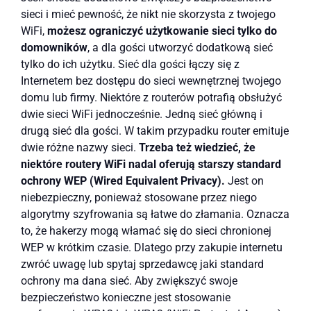
sieci i mieć pewność, że nikt nie skorzysta z twojego
WiFi,
możesz ograniczyć użytkowanie sieci tylko do
domowników
, a dla gości utworzyć dodatkową sieć
tylko do ich użytku. Sieć dla gości łączy się z
Internetem bez dostępu do sieci wewnętrznej twojego
domu lub firmy. Niektóre z routerów potrafią obsłużyć
dwie sieci WiFi jednocześnie. Jedną sieć główną i
drugą sieć dla gości. W takim przypadku router emituje
dwie różne nazwy sieci.
Trzeba też wiedzieć, że
niektóre routery WiFi nadal oferują starszy standard
ochrony WEP (Wired Equivalent Privacy).
Jest on
niebezpieczny, ponieważ stosowane przez niego
algorytmy szyfrowania są łatwe do złamania. Oznacza
to, że hakerzy mogą włamać się do sieci chronionej
WEP w krótkim czasie. Dlatego przy zakupie internetu
zwróć uwagę lub spytaj sprzedawcę jaki standard
ochrony ma dana sieć. Aby zwiększyć swoje
bezpieczeństwo konieczne jest stosowanie