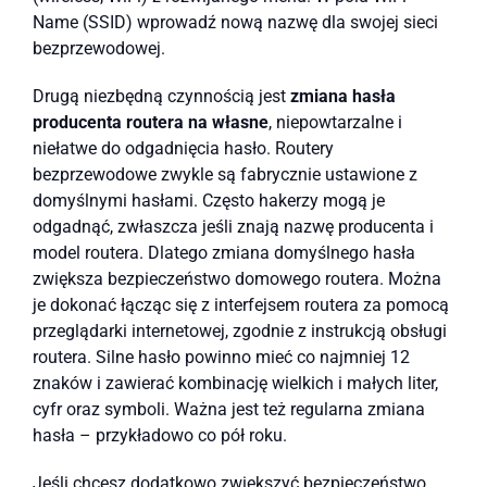
Name (SSID) wprowadź nową nazwę dla swojej sieci
bezprzewodowej.
Drugą niezbędną czynnością jest
zmiana hasła
producenta routera na własne
, niepowtarzalne i
niełatwe do odgadnięcia hasło. Routery
bezprzewodowe zwykle są fabrycznie ustawione z
domyślnymi hasłami. Często hakerzy mogą je
odgadnąć, zwłaszcza jeśli znają nazwę producenta i
model routera. Dlatego zmiana domyślnego hasła
zwiększa bezpieczeństwo domowego routera. Można
je dokonać łącząc się z interfejsem routera za pomocą
przeglądarki internetowej, zgodnie z instrukcją obsługi
routera. Silne hasło powinno mieć co najmniej 12
znaków i zawierać kombinację wielkich i małych liter,
cyfr oraz symboli. Ważna jest też regularna zmiana
hasła – przykładowo co pół roku.
Jeśli chcesz dodatkowo zwiększyć bezpieczeństwo