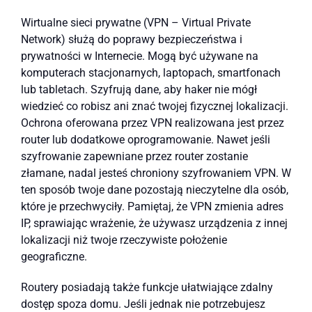
Wirtualne sieci prywatne (VPN – Virtual Private
Network) służą do poprawy bezpieczeństwa i
prywatności w Internecie. Mogą być używane na
komputerach stacjonarnych, laptopach, smartfonach
lub tabletach. Szyfrują dane, aby haker nie mógł
wiedzieć co robisz ani znać twojej fizycznej lokalizacji.
Ochrona oferowana przez VPN realizowana jest przez
router lub dodatkowe oprogramowanie. Nawet jeśli
szyfrowanie zapewniane przez router zostanie
złamane, nadal jesteś chroniony szyfrowaniem VPN. W
ten sposób twoje dane pozostają nieczytelne dla osób,
które je przechwyciły. Pamiętaj, że VPN zmienia adres
IP, sprawiając wrażenie, że używasz urządzenia z innej
lokalizacji niż twoje rzeczywiste położenie
geograficzne.
Routery posiadają także funkcje ułatwiające zdalny
dostęp spoza domu. Jeśli jednak nie potrzebujesz