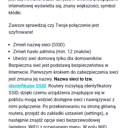
internetowej wyświetla się, znany większości, symbol
kłódki.
Zawsze sprawdzaj czy Twoje połączenie jest
szyfrowane!
Zmień nazwę sieci (SSID)
Zmień hasło admina (min. 12 znaków)
Utwórz sieć domową tylko dla domowników
Bezpieczna sieć jest podstawą bezpieczeństwa w
Internecie. Pierwszym krokiem do zabezpieczenia sieci
jest zmiana jej nazwy.
Nazwa sieci to tzw.
identyfikator SSID
. Routery rozsyłają identyfikatory
SSID, dzięki czemu urządzenia znajdujące się w
pobliżu mogą widzieć dostępne sieci i nawiązywać z
nimi połączenie. Po przekierowaniu na stronę główną
routera, przejdź do zakładki ustawień (settings), a
następnie znajdź opcje sieci bezprzewodowej
(wireless, WiFi) z rozwijanego menu. W polu WiFi