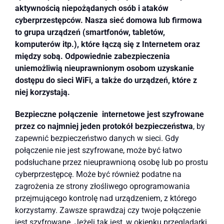
aktywnością niepożądanych osób i ataków
cyberprzestępców. Nasza sieć domowa lub firmowa
to grupa urządzeń (smartfonów, tabletów,
komputerów itp.), które łączą się z Internetem oraz
między sobą. Odpowiednie zabezpieczenia
uniemożliwią nieuprawnionym osobom uzyskanie
dostępu do sieci WiFi, a także do urządzeń, które z
niej korzystają.
Bezpieczne połączenie internetowe jest szyfrowane
przez co najmniej jeden protokół bezpieczeństwa
, by
zapewnić bezpieczeństwo danych w sieci. Gdy
połączenie nie jest szyfrowane, może być łatwo
podsłuchane przez nieuprawnioną osobę lub po prostu
cyberprzestępcę. Może być również podatne na
zagrożenia ze strony złośliwego oprogramowania
przejmującego kontrolę nad urządzeniem, z którego
korzystamy. Zawsze sprawdzaj czy twoje połączenie
jest szyfrowane. Jeżeli tak jest, w okienku przeglądarki