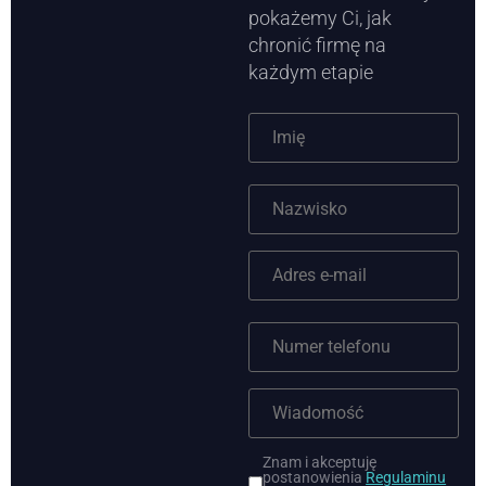
pokażemy Ci, jak
chronić firmę na
każdym etapie
Znam i akceptuję
postanowienia
Regulaminu