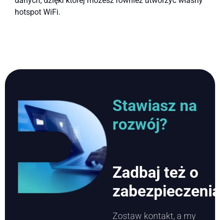
danych, dzięki której możesz również utworzyć własny
hotspot WiFi.
Stawiasz na
rozwój?
Zadbaj też o
zabezpieczeni
Zostaw kontakt, a my