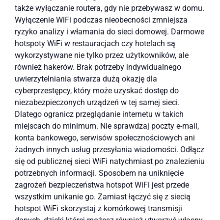
także wyłączanie routera, gdy nie przebywasz w domu.
Wyłączenie WiFi podczas nieobecności zmniejsza
ryzyko analizy i włamania do sieci domowej. Darmowe
hotspoty WiFi w restauracjach czy hotelach są
wykorzystywane nie tylko przez użytkowników, ale
również hakerów. Brak potrzeby indywidualnego
uwierzytelniania stwarza dużą okazję dla
cyberprzestępcy, który może uzyskać dostęp do
niezabezpieczonych urządzeń w tej samej sieci.
Dlatego ogranicz przeglądanie internetu w takich
miejscach do minimum. Nie sprawdzaj poczty e-mail,
konta bankowego, serwisów społecznościowych ani
żadnych innych usług przesyłania wiadomości. Odłącz
się od publicznej sieci WiFi natychmiast po znalezieniu
potrzebnych informacji. Sposobem na uniknięcie
zagrożeń bezpieczeństwa hotspot WiFi jest przede
wszystkim unikanie go. Zamiast łączyć się z siecią
hotspot WiFi skorzystaj z komórkowej transmisji