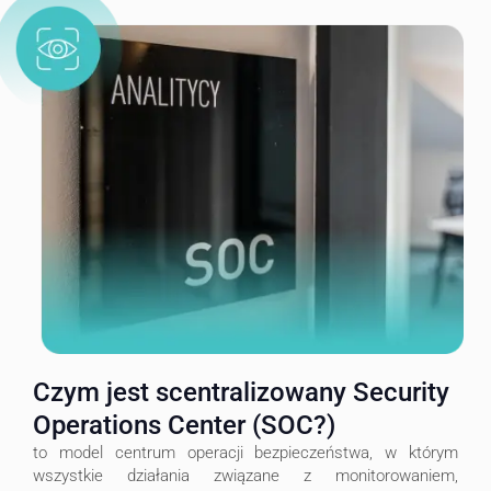
Czym jest scentralizowany Security
Operations Center (SOC?)
to model centrum operacji bezpieczeństwa, w którym
wszystkie działania związane z monitorowaniem,