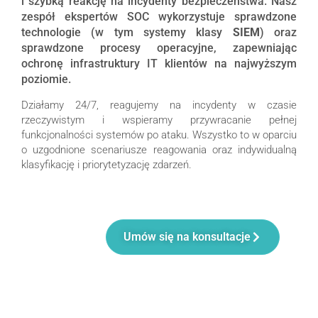
i szybką reakcję na incydenty bezpieczeństwa. Nasz
zespół ekspertów SOC wykorzystuje sprawdzone
technologie (w tym systemy klasy
SIEM
) oraz
sprawdzone procesy operacyjne, zapewniając
ochronę infrastruktury IT klientów na najwyższym
poziomie.
Działamy 24/7, reagujemy na incydenty w czasie
rzeczywistym i wspieramy przywracanie pełnej
funkcjonalności systemów po ataku. Wszystko to w oparciu
o uzgodnione scenariusze reagowania oraz indywidualną
klasyfikację i priorytetyzację zdarzeń.
Umów się na konsultacje