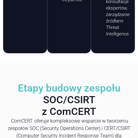
konsultacje
ekspertów,
zarządzanie
źródłami
Threat
Intelligence.
Etapy budowy zespołu
SOC/CSIRT
z ComCERT
ComCERT oferuje kompleksowe wsparcie w tworzeniu
zespołów SOC (Security Operations Center) i CERT/CSIRT
(Computer Security Incident Response Team) dla