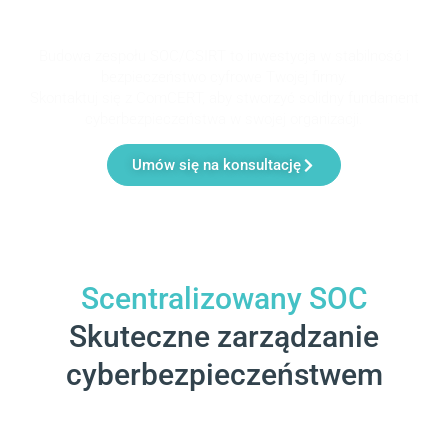
ochrona Twojej organizacji
Budowa zespołu SOC/CSIRT to inwestycja w stabilność i
bezpieczeństwo cyfrowe Twojej firmy.
Skontaktuj się z ComCERT, aby stworzyć solidny fundament
cyberbezpieczeństwa w swojej organizacji.
Umów się na konsultację
Scentralizowany SOC
Skuteczne zarządzanie
cyberbezpieczeństwem