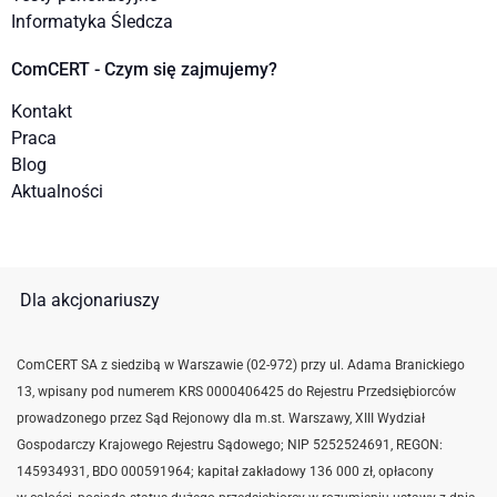
Informatyka Śledcza
ComCERT - Czym się zajmujemy?
Kontakt
Praca
Blog
Aktualności
Dla akcjonariuszy
ComCERT SA z siedzibą w Warszawie (02-972) przy ul. Adama Branickiego
13, wpisany pod numerem KRS 0000406425 do Rejestru Przedsiębiorców
prowadzonego przez Sąd Rejonowy dla m.st. Warszawy, XIII Wydział
Gospodarczy Krajowego Rejestru Sądowego; NIP 5252524691,
REGON:
145934931,
BDO 000591964; kapitał zakładowy 136 000 zł, opłacony