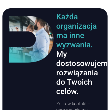
Każda
organizacja
ma inne
wyzwania.
My
dostosowujem
rozwiązania
do Twoich
celów.
Zostaw kontakt –
porozmawiajmy.