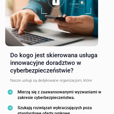
Do kogo jest skierowana usługa
innowacyjne doradztwo w
cyberbezpieczeństwie?
Nasze usługi są dedykowane organizacjom, które:
Mierzą się z zaawansowanymi wyzwaniami w
zakresie cyberbezpieczeństwa.
Szukają rozwiązań wykraczających poza
standardowe oferty rynkowe