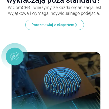
wykraczają poza standard?
W ComCERT wierzymy, że każda organizacja jest
wyjątkowa i wymaga indywidualnego podejścia.
Porozmawiaj z ekspertem