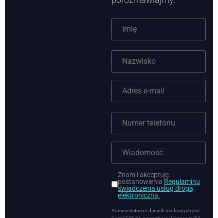
Znam i akceptuję
postanowienia
Regulaminu
świadczenia usług drogą
elektroniczną.
Administratorem danych osobowych jest