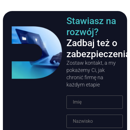
Stawiasz na
rozwój?
Zadbaj też o
zabezpieczeni
Zostaw kontakt, a my
pokażemy Ci, jak
chronić firmę na
każdym etapie