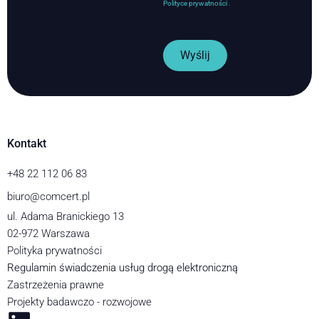
Polityce prywatności
.
Wyślij
Kontakt
+48 22 112 06 83
biuro@comcert.pl
ul. Adama Branickiego 13
02-972 Warszawa
Polityka prywatności
Regulamin świadczenia usług drogą elektroniczną
Zastrzeżenia prawne
Projekty badawczo - rozwojowe