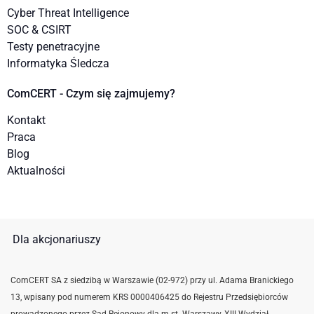
Cyber Threat Intelligence
SOC & CSIRT
Testy penetracyjne
Informatyka Śledcza
ComCERT - Czym się zajmujemy?
Kontakt
Praca
Blog
Aktualności
Dla akcjonariuszy
ComCERT SA z siedzibą w Warszawie (02-972) przy ul. Adama Branickiego
13, wpisany pod numerem KRS 0000406425 do Rejestru Przedsiębiorców
prowadzonego przez Sąd Rejonowy dla m.st. Warszawy, XIII Wydział