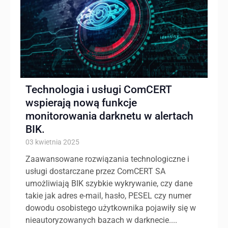
Technologia i usługi ComCERT
wspierają nową funkcje
monitorowania darknetu w alertach
BIK.
03 kwietnia 2025
Zaawansowane rozwiązania technologiczne i
usługi dostarczane przez ComCERT SA
umożliwiają BIK szybkie wykrywanie, czy dane
takie jak adres e-mail, hasło, PESEL czy numer
dowodu osobistego użytkownika pojawiły się w
nieautoryzowanych bazach w darknecie....