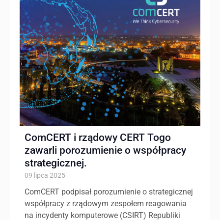
ComCERT i rządowy CERT Togo
zawarli porozumienie o współpracy
strategicznej.
09 lipca 2025
ComCERT podpisał porozumienie o strategicznej
współpracy z rządowym zespołem reagowania
na incydenty komputerowe (CSIRT) Republiki