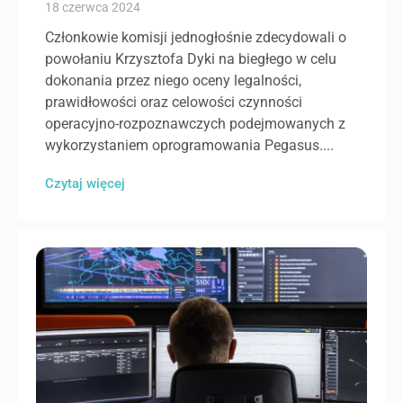
18 czerwca 2024
Członkowie komisji jednogłośnie zdecydowali o
powołaniu Krzysztofa Dyki na biegłego w celu
dokonania przez niego oceny legalności,
prawidłowości oraz celowości czynności
operacyjno-rozpoznawczych podejmowanych z
wykorzystaniem oprogramowania Pegasus....
Czytaj więcej