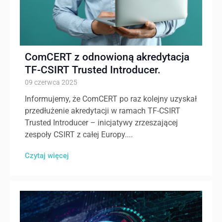
ComCERT z odnowioną akredytacja
TF-CSIRT Trusted Introducer.
09 czerwca 2025
Informujemy, że ComCERT po raz kolejny uzyskał
przedłużenie akredytacji w ramach TF-CSIRT
Trusted Introducer – inicjatywy zrzeszającej
zespoły CSIRT z całej Europy....
Czytaj więcej