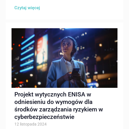
Czytaj więcej
Projekt wytycznych ENISA w
odniesieniu do wymogów dla
środków zarządzania ryzykiem w
cyberbezpieczeństwie
12 listopada 2024