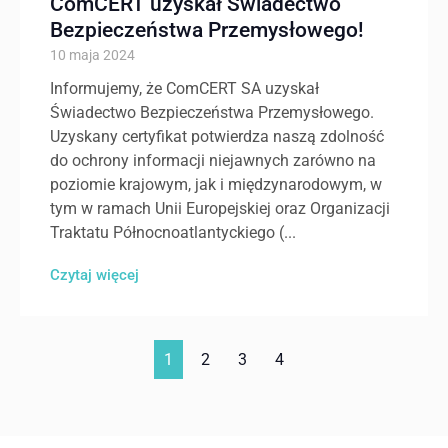
ComCERT uzyskał Świadectwo
Bezpieczeństwa Przemysłowego!
10 maja 2024
Informujemy, że ComCERT SA uzyskał
Świadectwo Bezpieczeństwa Przemysłowego.
Uzyskany certyfikat potwierdza naszą zdolność
do ochrony informacji niejawnych zarówno na
poziomie krajowym, jak i międzynarodowym, w
tym w ramach Unii Europejskiej oraz Organizacji
Traktatu Północnoatlantyckiego (...
Czytaj więcej
1
2
3
4