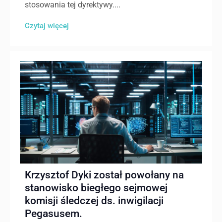
stosowania tej dyrektywy....
Czytaj więcej
Krzysztof Dyki został powołany na
stanowisko biegłego sejmowej
komisji śledczej ds. inwigilacji
Pegasusem.