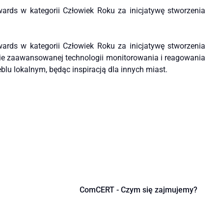
ards w kategorii Człowiek Roku za inicjatywę stworzenia
ards w kategorii Człowiek Roku za inicjatywę stworzenia
nie zaawansowanej technologii monitorowania i reagowania
lu lokalnym, będąc inspiracją dla innych miast.
ComCERT - Czym się zajmujemy?