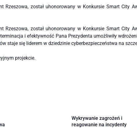
ent Rzeszowa, został uhonorowany w Konkursie Smart City Aw
ent Rzeszowa, został uhonorowany w Konkursie Smart City Aw
terminacja i efektywność Pana Prezydenta umożliwiły wdroże
w staje się liderem w dziedzinie cyberbezpieczeństwa na szczeb
yjnym projekcie.
Wykrywanie zagrożeń i
wa
reagowanie na incydenty