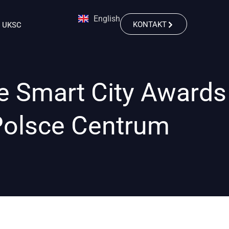
English
KONTAKT
UKSC
e Smart City Awards
 Polsce Centrum