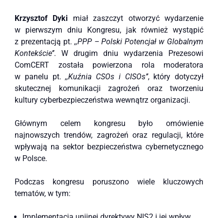
Krzysztof Dyki
miał zaszczyt otworzyć wydarzenie
w pierwszym dniu Kongresu, jak również wystąpić
z prezentacją pt.
,,PPP – Polski Potencjał w Globalnym
Kontekście’’
. W drugim dniu wydarzenia Prezesowi
ComCERT została powierzona rola moderatora
w panelu pt.
,,Kuźnia CSOs i CISOs’’
, który dotyczył
skutecznej komunikacji zagrożeń oraz tworzeniu
kultury cyberbezpieczeństwa wewnątrz organizacji.
Głównym celem kongresu było omówienie
najnowszych trendów, zagrożeń oraz regulacji, które
wpływają na sektor bezpieczeństwa cybernetycznego
w Polsce.
Podczas kongresu poruszono wiele kluczowych
tematów, w tym:
Implementacja unijnej dyrektywy NIS2 i jej wpływ