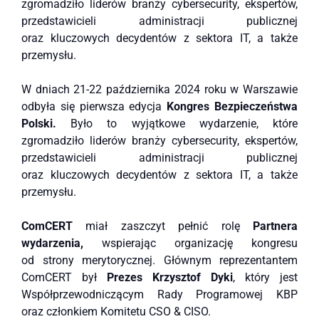
zgromadziło liderów branży cybersecurity, ekspertów,
przedstawicieli administracji publicznej
oraz kluczowych decydentów z sektora IT, a także
przemysłu.
W dniach 21-22 października 2024 roku w Warszawie
odbyła się pierwsza edycja
Kongres Bezpieczeństwa
Polski.
Było to wyjątkowe wydarzenie, które
zgromadziło liderów branży cybersecurity, ekspertów,
przedstawicieli administracji publicznej
oraz kluczowych decydentów z sektora IT, a także
przemysłu.
ComCERT
miał zaszczyt pełnić rolę
Partnera
wydarzenia,
wspierając organizację kongresu
od strony merytorycznej. Głównym reprezentantem
ComCERT był
Prezes Krzysztof Dyki
, który jest
Współprzewodniczącym Rady Programowej KBP
oraz członkiem Komitetu CSO & CISO.