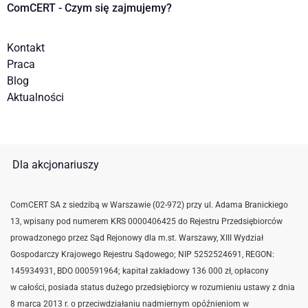
ComCERT - Czym się zajmujemy?
Kontakt
Praca
Blog
Aktualności
Dla akcjonariuszy
ComCERT SA z siedzibą w Warszawie (02-972) przy ul. Adama Branickiego
13, wpisany pod numerem KRS 0000406425 do Rejestru Przedsiębiorców
prowadzonego przez Sąd Rejonowy dla m.st. Warszawy, XIII Wydział
Gospodarczy Krajowego Rejestru Sądowego; NIP 5252524691,
REGON:
145934931,
BDO 000591964; kapitał zakładowy 136 000 zł, opłacony
w całości, posiada status dużego przedsiębiorcy w rozumieniu ustawy z dnia
8 marca 2013 r. o przeciwdziałaniu nadmiernym opóźnieniom w