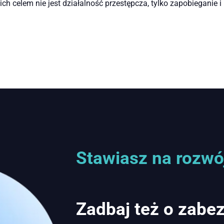
 celem nie jest działalność przestępcza, tylko zapobieganie 
Stawiasz na rozwó
Zadbaj też o zabe