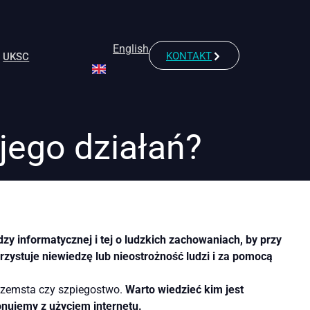
English
KONTAKT
UKSC
 jego działań?
dzy informatycznej i tej o ludzkich zachowaniach, by przy
ystuje niewiedzę lub nieostrożność ludzi i za pomocą
, zemsta czy szpiegostwo.
Warto wiedzieć kim jest
onujemy z użyciem internetu.