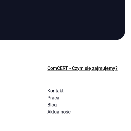
ComCERT - Czym się zajmujemy?
Kontakt
Praca
Blog
Aktualności