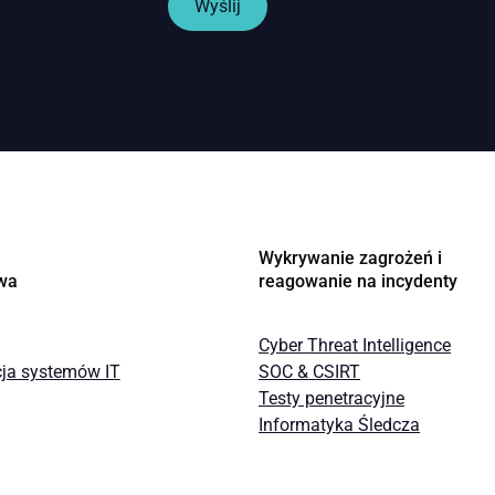
Wyślij
Wykrywanie zagrożeń i
wa
reagowanie na incydenty
Cyber Threat Intelligence
cja systemów IT
SOC & CSIRT
Testy penetracyjne
Informatyka Śledcza