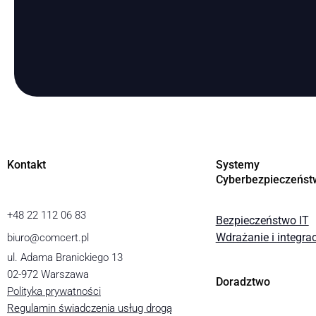
Kontakt
Systemy
Cyberbezpieczeńst
+48 22 112 06 83
Bezpieczeństwo IT
Wdrażanie i integra
biuro@comcert.pl
ul. Adama Branickiego 13
02-972 Warszawa
Doradztwo
Polityka prywatności
Regulamin świadczenia usług drogą