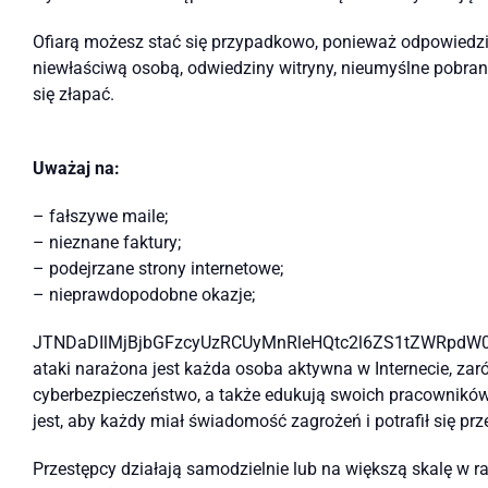
Ofiarą możesz stać się przypadkowo, ponieważ odpowiedzia
niewłaściwą osobą, odwiedziny witryny, nieumyślne pobrani
się złapać.
Uważaj na:
– fałszywe maile;
– nieznane faktury;
– podejrzane strony internetowe;
– nieprawdopodobne okazje;
JTNDaDIlMjBjbGFzcyUzRCUyMnRleHQtc2l6ZS1tZWRpdW
ataki narażona jest każda osoba aktywna w Internecie, zaró
cyberbezpieczeństwo, a także edukują swoich pracowników.
jest, aby każdy miał świadomość zagrożeń i potrafił się pr
Przestępcy działają samodzielnie lub na większą skalę w ra