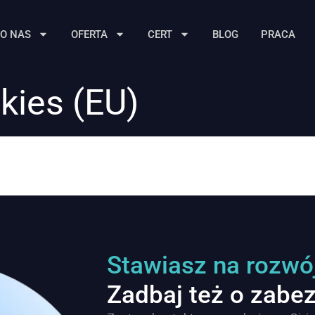
O NAS
OFERTA
CERT
BLOG
PRACA
kies (EU)
Stawiasz na rozwó
Zadbaj też o zabe