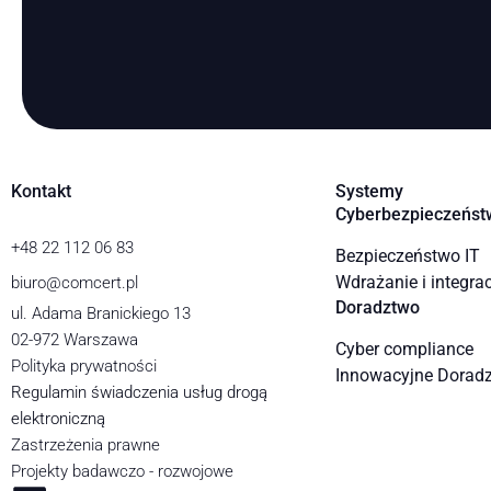
Kontakt
Systemy
Cyberbezpieczeńst
+48 22 112 06 83
Bezpieczeństwo IT
Wdrażanie i integra
biuro@comcert.pl
Doradztwo
ul. Adama Branickiego 13
02-972 Warszawa
Cyber compliance
Polityka prywatności
Innowacyjne Dorad
Regulamin świadczenia usług drogą
elektroniczną
Zastrzeżenia prawne
Projekty badawczo - rozwojowe