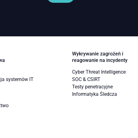
Wykrywanie zagrożeń i
wa
reagowanie na incydenty
Cyber Threat Intelligence
cja systemów IT
SOC & CSIRT
Testy penetracyjne
Informatyka Śledcza
ztwo