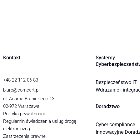
Kontakt
Systemy
Cyberbezpieczeńst
+48 22 112 06 83
Bezpieczeństwo IT
Wdrażanie i integra
biuro@comcert.pl
ul. Adama Branickiego 13
02-972 Warszawa
Doradztwo
Polityka prywatności
Regulamin świadczenia usług drogą
Cyber compliance
elektroniczną
Innowacyjne Dorad
Zastrzeżenia prawne