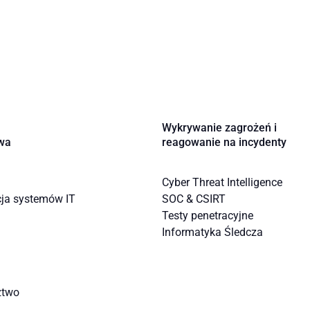
Wykrywanie zagrożeń i
wa
reagowanie na incydenty
Cyber Threat Intelligence
cja systemów IT
SOC & CSIRT
Testy penetracyjne
Informatyka Śledcza
ztwo