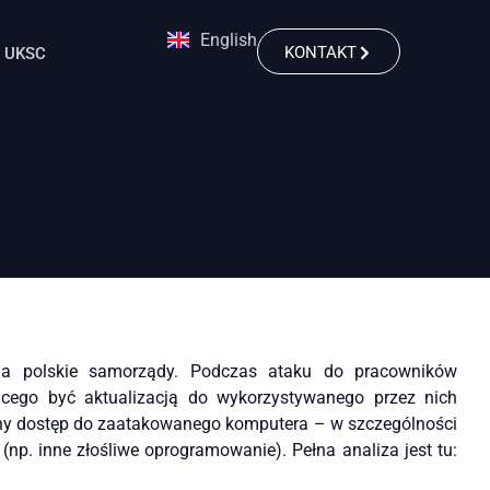
English
KONTAKT
UKSC
na polskie samorządy. Podczas ataku do pracowników
jącego być aktualizacją do wykorzystywanego przez nich
lny dostęp do zaatakowanego komputera – w szczególności
np. inne złośliwe oprogramowanie). Pełna analiza jest tu: