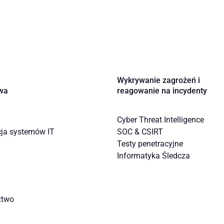
Wykrywanie zagrożeń i
wa
reagowanie na incydenty
Cyber Threat Intelligence
cja systemów IT
SOC & CSIRT
Testy penetracyjne
Informatyka Śledcza
ztwo