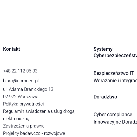
Kontakt
Systemy
Cyberbezpieczeńst
+48 22 112 06 83
Bezpieczeństwo IT
Wdrażanie i integra
biuro@comcert.pl
ul. Adama Branickiego 13
02-972 Warszawa
Doradztwo
Polityka prywatności
Regulamin świadczenia usług drogą
Cyber compliance
elektroniczną
Innowacyjne Dorad
Zastrzeżenia prawne
Projekty badawczo - rozwojowe