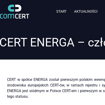
START
AKTUALNOŚCI
CERT ENERGA – czł
CERT w spółce ENERGA został pierwszym polskim wewnętrz
środowiska europejskich CERT-ów, w ramach rejestru i 
ENERGA jest siódmym w Polsce CERT-em i pierwszym w sekt
tego statusu.