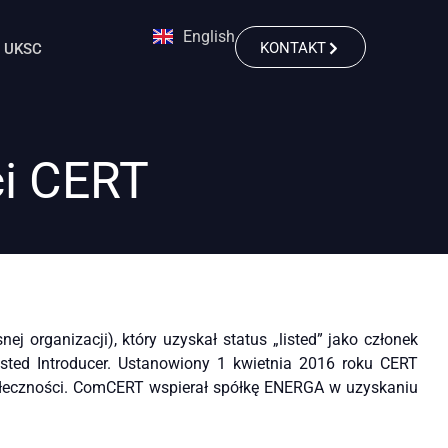
English
KONTAKT
UKSC
i CERT
rganizacji), który uzyskał status „listed” jako członek
sted Introducer. Ustanowiony 1 kwietnia 2016 roku CERT
społeczności. ComCERT wspierał spółkę ENERGA w uzyskaniu