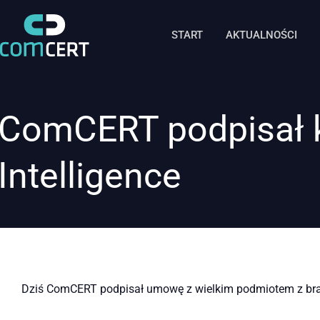
START
AKTUALNOŚCI
ComCERT podpisał k
Intelligence
Dziś ComCERT podpisał umowę z wielkim podmiotem z branż