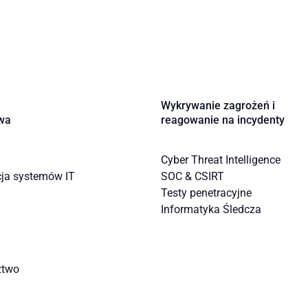
Wykrywanie zagrożeń i
wa
reagowanie na incydenty
Cyber Threat Intelligence
cja systemów IT
SOC & CSIRT
Testy penetracyjne
Informatyka Śledcza
ztwo