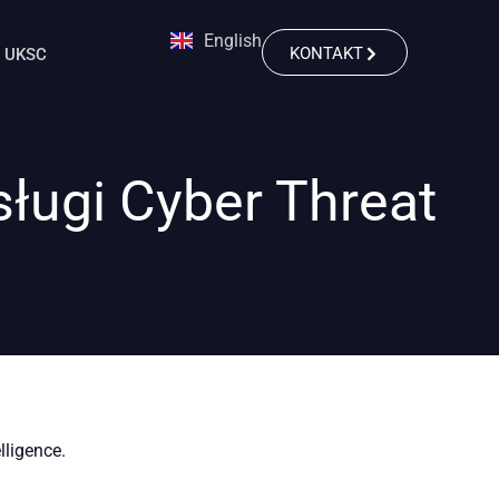
English
KONTAKT
UKSC
ługi Cyber Threat
ligence.