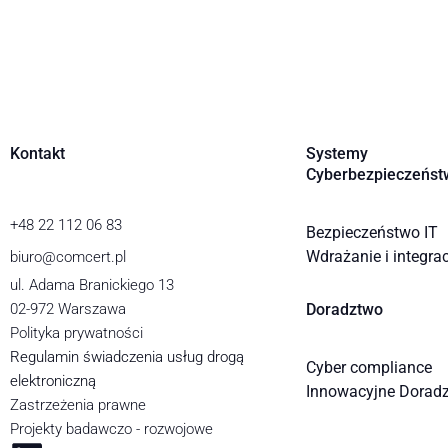
Kontakt
Systemy
Cyberbezpieczeńst
+48 22 112 06 83
Bezpieczeństwo IT
Wdrażanie i integra
biuro@comcert.pl
ul. Adama Branickiego 13
02-972 Warszawa
Doradztwo
Polityka prywatności
Regulamin świadczenia usług drogą
Cyber compliance
elektroniczną
Innowacyjne Dorad
Zastrzeżenia prawne
Projekty badawczo - rozwojowe