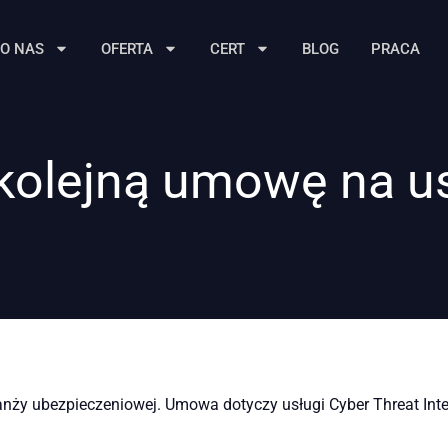
O NAS
OFERTA
CERT
BLOG
PRACA
olejną umowę na us
y ubezpieczeniowej. Umowa dotyczy usługi Cyber Threat Intel