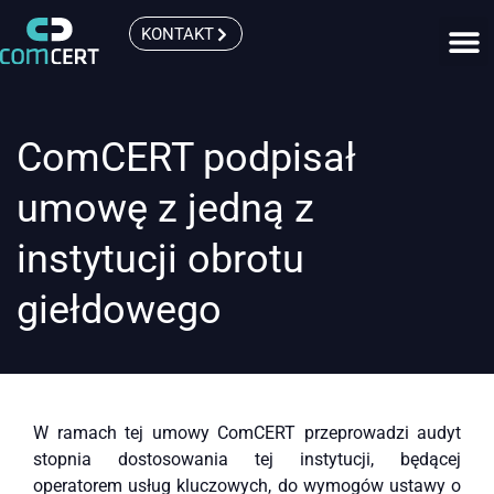
KONTAKT
ComCERT podpisał
umowę z jedną z
instytucji obrotu
giełdowego
W ramach tej umowy ComCERT przeprowadzi audyt
stopnia dostosowania tej instytucji, będącej
operatorem usług kluczowych, do wymogów ustawy o