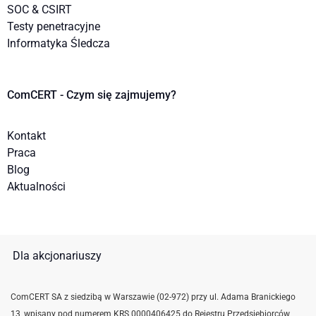
SOC & CSIRT
Testy penetracyjne
Informatyka Śledcza
ComCERT - Czym się zajmujemy?
Kontakt
Praca
Blog
Aktualności
Dla akcjonariuszy
ComCERT SA z siedzibą w Warszawie (02-972) przy ul. Adama Branickiego
13, wpisany pod numerem KRS 0000406425 do Rejestru Przedsiębiorców