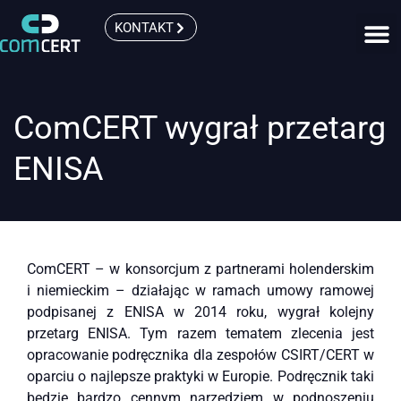
KONTAKT
ComCERT wygrał przetarg
ENISA
ComCERT – w konsorcjum z partnerami holenderskim
i niemieckim – działając w ramach umowy ramowej
podpisanej z ENISA w 2014 roku, wygrał kolejny
przetarg ENISA. Tym razem tematem zlecenia jest
opracowanie podręcznika dla zespołów CSIRT/CERT w
oparciu o najlepsze praktyki w Europie. Podręcznik taki
będzie bardzo cennym narzędziem w podnoszeniu