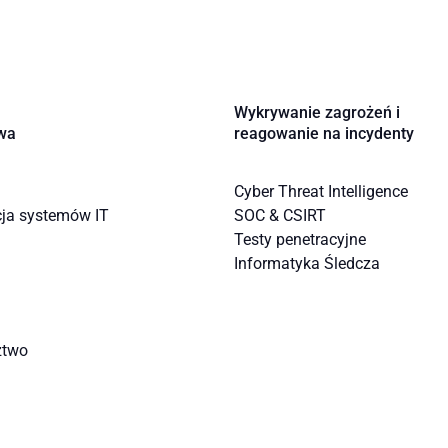
Wykrywanie zagrożeń i
wa
reagowanie na incydenty
Cyber Threat Intelligence
cja systemów IT
SOC & CSIRT
Testy penetracyjne
Informatyka Śledcza
ztwo