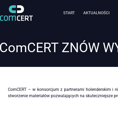
START
AKTUALNOŚCI
ComCERT ZNÓW WY
ComCERT – w konsorcjum z partnerami holenderskim i ni
stworzenie materiałów pozwalających na skuteczniejsze p