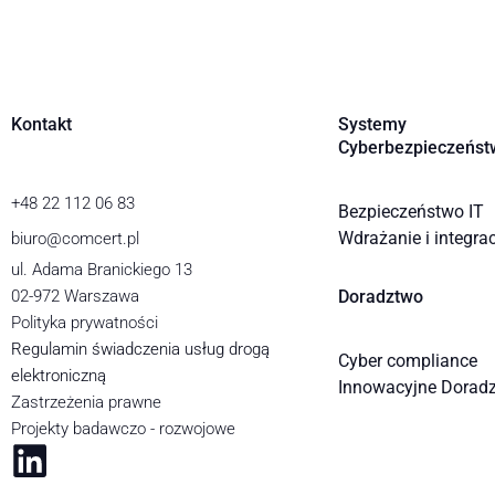
Kontakt
Systemy
Cyberbezpieczeńst
+48 22 112 06 83
Bezpieczeństwo IT
Wdrażanie i integra
biuro@comcert.pl
ul. Adama Branickiego 13
02-972 Warszawa
Doradztwo
Polityka prywatności
Regulamin świadczenia usług drogą
Cyber compliance
elektroniczną
Innowacyjne Dorad
Zastrzeżenia prawne
Projekty badawczo - rozwojowe