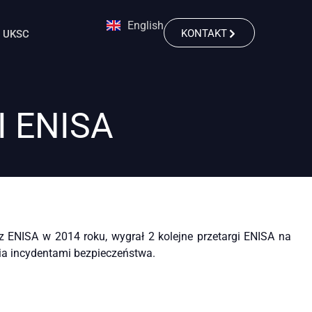
English
KONTAKT
UKSC
 ENISA
ENISA w 2014 roku, wygrał 2 kolejne przetargi ENISA na
ia incydentami bezpieczeństwa.