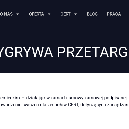
O NAS
OFERTA
CERT
BLOG
PRACA
GRYWA PRZETARGI
emieckim – działając w ramach umowy ramowej podpisanej z 
rowadzenie ćwiczeń dla zespołów CERT, dotyczących zarządzan