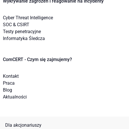
Wykrywanie zagrożeń i reagowanie na incydenty
Cyber Threat Intelligence
SOC & CSIRT
Testy penetracyjne
Informatyka Śledcza
ComCERT - Czym się zajmujemy?
Kontakt
Praca
Blog
Aktualności
Dla akcjonariuszy