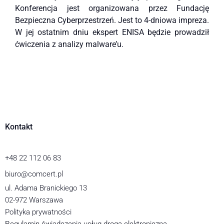
Konferencja jest organizowana przez Fundację
Bezpieczna Cyberprzestrzeń. Jest to 4-dniowa impreza.
W jej ostatnim dniu ekspert ENISA będzie prowadził
ćwiczenia z analizy malware’u.
Kontakt
+48 22 112 06 83
biuro@comcert.pl
ul. Adama Branickiego 13
02-972 Warszawa
Polityka prywatności