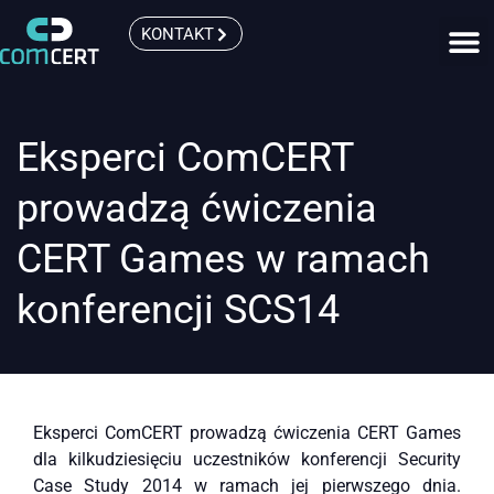
KONTAKT
Eksperci ComCERT
prowadzą ćwiczenia
CERT Games w ramach
konferencji SCS14
Eksperci ComCERT prowadzą ćwiczenia CERT Games
dla kilkudziesięciu uczestników konferencji Security
Case Study 2014 w ramach jej pierwszego dnia.