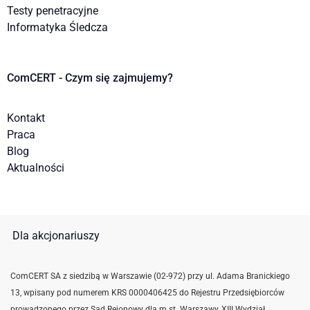
Testy penetracyjne
Informatyka Śledcza
ComCERT - Czym się zajmujemy?
Kontakt
Praca
Blog
Aktualności
Dla akcjonariuszy
ComCERT SA z siedzibą w Warszawie (02-972) przy ul. Adama Branickiego
13, wpisany pod numerem KRS 0000406425 do Rejestru Przedsiębiorców
prowadzonego przez Sąd Rejonowy dla m.st. Warszawy, XIII Wydział