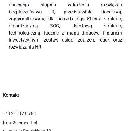
obecnego stopnia wdrożenia rozwiązań
bezpieczeństwa IT, przedstawiała docelową,
zoptymalizowaną dla potrzeb tego Klienta strukturę
organizacyjną SOC, docelową strukturę
technologiczną, łącznie z mapą drogową i planem
inwestycyjnym, zestaw usług, zdarzeń, reguł, oraz
rozwiązania HR.
Kontakt
+48 22 112 06 83
biuro@comcert.pl