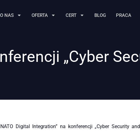
O NAS
OFERTA
CERT
BLOG
PRACA
nferencji „Cyber Sec
ATO Digital Integration” na konferencji „Cyber Security an