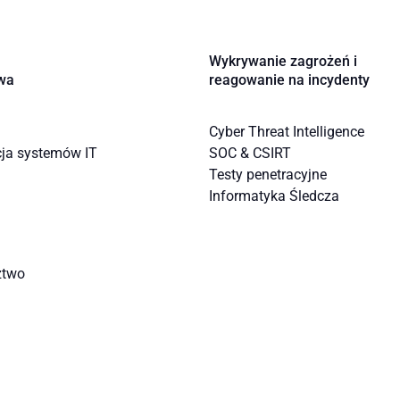
Wykrywanie zagrożeń i
wa
reagowanie na incydenty
Cyber Threat Intelligence
cja systemów IT
SOC & CSIRT
Testy penetracyjne
Informatyka Śledcza
ztwo