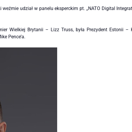
weźmie udział w panelu eksperckim pt. „NATO Digital Integrati
Wielkiej Brytanii – Lizz Truss, była Prezydent Estonii – K
ike Pence’a.