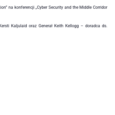
on” na konferencji „Cyber Security and the Middle Corridor
ersti Kaljulaid oraz Generał Keith Kellogg – doradca ds.