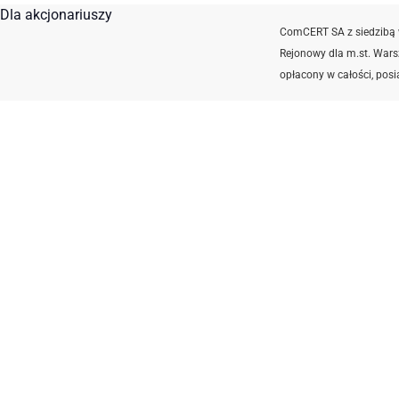
Dla akcjonariuszy
ComCERT SA z siedzibą 
Rejonowy dla m.st. War
opłacony w całości, pos