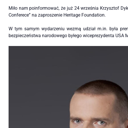
Miło nam poinformować, że już 24 września Krzysztof Dyki 
Conferece” na zaproszenie Heritage Foundation.
W tym samym wydarzeniu wezmą udział m.in. była premier 
bezpieczeństwa narodowego byłego wiceprezydenta USA M