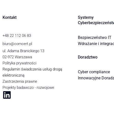
Kontakt
Systemy
Cyberbezpieczeńst
+48 22 112 06 83
Bezpieczeństwo IT
Wdrażanie i integra
biuro@comcert.pl
ul. Adama Branickiego 13
02-972 Warszawa
Doradztwo
Polityka prywatności
Regulamin świadczenia usług drogą
Cyber compliance
elektroniczną
Innowacyjne Dorad
Zastrzeżenia prawne
Projekty badawczo - rozwojowe