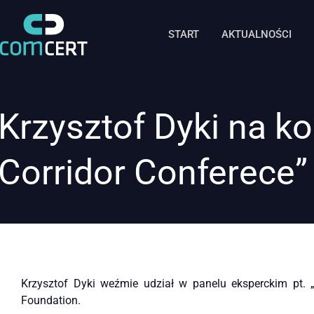
START
AKTUALNOŚCI
Krzysztof Dyki na ko
Corridor Conferece”
Krzysztof Dyki weźmie udział w panelu eksperckim pt. „N
Foundation.