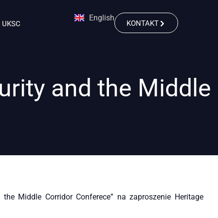
English
KONTAKT
UKSC
urity and the Middle
d the Middle Corridor Conferece” na zaproszenie Heritage