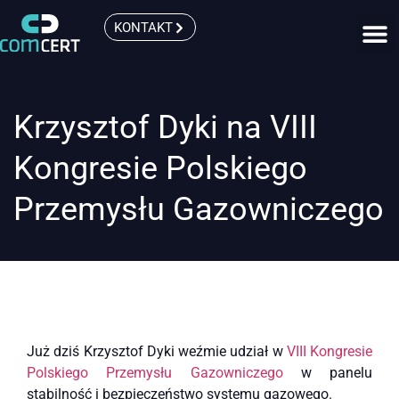
KONTAKT
Krzysztof Dyki na VIII
Kongresie Polskiego
Przemysłu Gazowniczego
Już dziś Krzysztof Dyki weźmie udział w
VIII Kongresie
Polskiego Przemysłu Gazowniczego
w panelu
stabilność i bezpieczeństwo systemu gazowego.