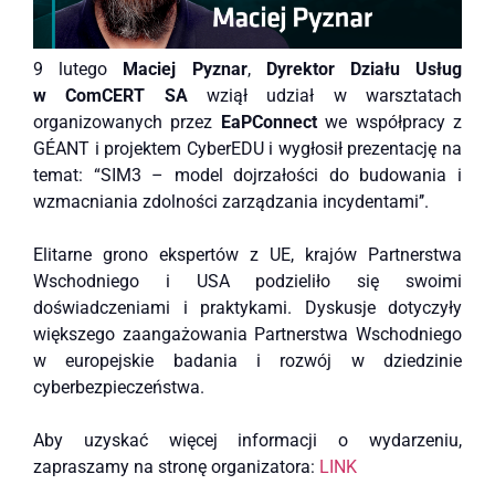
9 lutego
Maciej Pyznar
,
Dyrektor Działu Usług
w ComCERT SA
wziął udział w warsztatach
organizowanych przez
EaPConnect
we współpracy z
GÉANT i projektem CyberEDU i wygłosił prezentację na
temat: “SIM3 – model dojrzałości do budowania i
wzmacniania zdolności zarządzania incydentami’’.
Elitarne grono ekspertów z UE, krajów Partnerstwa
Wschodniego i USA podzieliło się swoimi
doświadczeniami i praktykami. Dyskusje dotyczyły
większego zaangażowania Partnerstwa Wschodniego
w europejskie badania i rozwój w dziedzinie
cyberbezpieczeństwa.
Aby uzyskać więcej informacji o wydarzeniu,
zapraszamy na stronę organizatora:
LINK