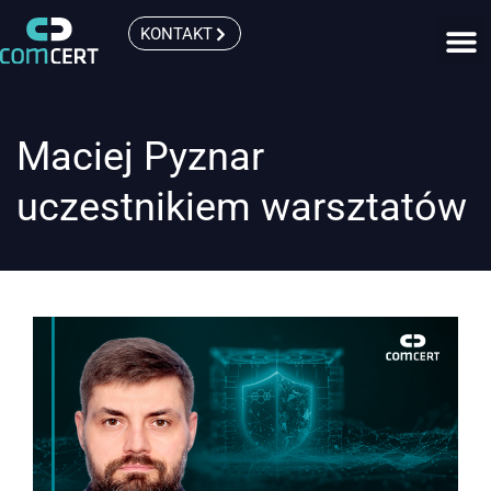
KONTAKT
Maciej Pyznar
uczestnikiem warsztatów