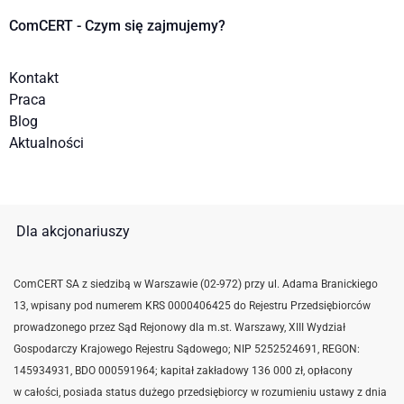
ComCERT - Czym się zajmujemy?
Kontakt
Praca
Blog
Aktualności
Dla akcjonariuszy
ComCERT SA z siedzibą w Warszawie (02-972) przy ul. Adama Branickiego
13, wpisany pod numerem KRS 0000406425 do Rejestru Przedsiębiorców
prowadzonego przez Sąd Rejonowy dla m.st. Warszawy, XIII Wydział
Gospodarczy Krajowego Rejestru Sądowego; NIP 5252524691,
REGON:
145934931,
BDO 000591964; kapitał zakładowy 136 000 zł, opłacony
w całości, posiada status dużego przedsiębiorcy w rozumieniu ustawy z dnia