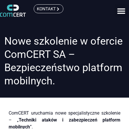
KONTAKT
Nowe szkolenie w ofercie
ComCERT SA –
Bezpieczeństwo platform
mobilnych.
ComCERT uruchamia nowe specjalistyczne szkolenie
– „
Techniki ataków i zabezpieczeń platform
mobilnych
”.