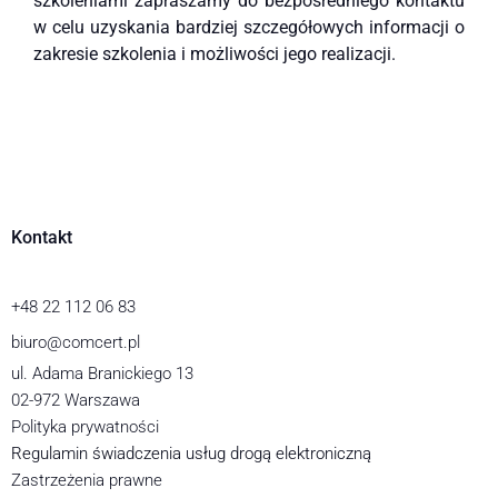
szkoleniami zapraszamy do bezpośredniego kontaktu
w celu uzyskania bardziej szczegółowych informacji o
zakresie szkolenia i możliwości jego realizacji.
Kontakt
+48 22 112 06 83
biuro@comcert.pl
ul. Adama Branickiego 13
02-972 Warszawa
Polityka prywatności
Regulamin świadczenia usług drogą elektroniczną
Zastrzeżenia prawne