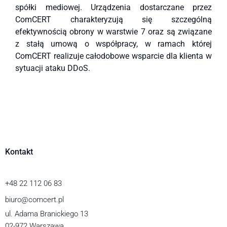
spółki mediowej. Urządzenia dostarczane przez
ComCERT charakteryzują się szczególną
efektywnością obrony w warstwie 7 oraz są związane
z stałą umową o współpracy, w ramach której
ComCERT realizuje całodobowe wsparcie dla klienta w
sytuacji ataku DDoS.
Kontakt
+48 22 112 06 83
biuro@comcert.pl
ul. Adama Branickiego 13
02-972 Warszawa