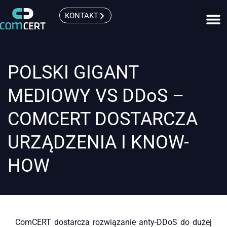
KONTAKT
POLSKI GIGANT
MEDIOWY VS DDoS –
COMCERT DOSTARCZA
URZĄDZENIA I KNOW-
HOW
ComCERT dostarcza rozwiązanie anty-DDoS do dużej