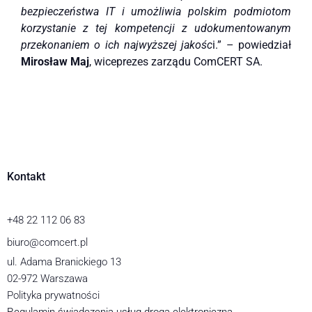
bezpieczeństwa IT i umożliwia polskim podmiotom
korzystanie z tej kompetencji z udokumentowanym
przekonaniem o ich najwyższej jakośc
i.” – powiedział
Mirosław Maj
, wiceprezes zarządu ComCERT SA.
Kontakt
+48 22 112 06 83
biuro@comcert.pl
ul. Adama Branickiego 13
02-972 Warszawa
Polityka prywatności