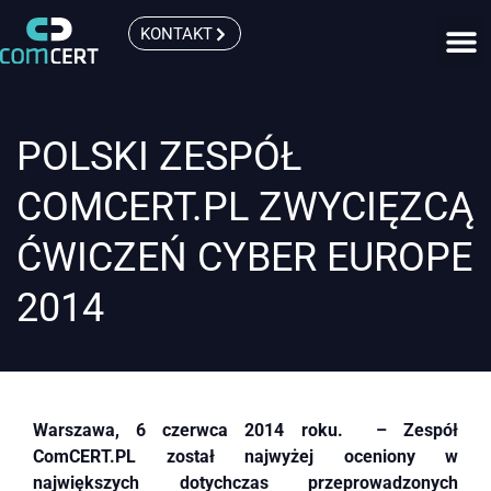
KONTAKT
POLSKI ZESPÓŁ
COMCERT.PL ZWYCIĘZCĄ
ĆWICZEŃ CYBER EUROPE
2014
Warszawa, 6 czerwca 2014 roku. – Zespół
ComCERT.PL został najwyżej oceniony w
największych dotychczas przeprowadzonych