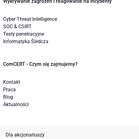
Wykrywanie zagrożeń i reagowanie na incydenty
Cyber Threat Intelligence
SOC & CSIRT
Testy penetracyjne
Informatyka Śledcza
ComCERT - Czym się zajmujemy?
Kontakt
Praca
Blog
Aktualności
Dla akcjonariuszy