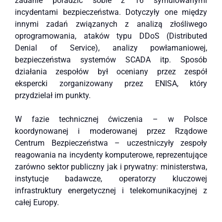
zadanie poradzić sobie z 16 symulowanymi
incydentami bezpieczeństwa. Dotyczyły one między
innymi zadań związanych z analizą złośliwego
oprogramowania, ataków typu DDoS (Distributed
Denial of Service), analizy powłamaniowej,
bezpieczeństwa systemów SCADA itp. Sposób
działania zespołów był oceniany przez zespół
ekspercki zorganizowany przez ENISA, który
przydzielał im punkty.
W fazie technicznej ćwiczenia – w Polsce
koordynowanej i moderowanej przez Rządowe
Centrum Bezpieczeństwa – uczestniczyły zespoły
reagowania na incydenty komputerowe, reprezentujące
zarówno sektor publiczny jak i prywatny: ministerstwa,
instytucje badawcze, operatorzy kluczowej
infrastruktury energetycznej i telekomunikacyjnej z
całej Europy.