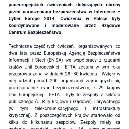
paneuropejskich ćwiczeniach dotyczących obrony
przed naruszeniami bezpieczeństwa w Internecie –
Cyber Europe 2014. Ćwiczenia w Polsce były
koordynowane i moderowane przez Rządowe
Centrum Bezpieczeństwa.
Techniczna część tych ćwiczeń, organizowanych co
dwa lata przez Europejską Agencję Bezpieczeństwa
Informacji i Sieci (ENISA) we współpracy z rządami
krajów Unii Europejskiej i EFTA, została w tym roku
przeprowadzona w dniach 28–30 kwietnia. Wzięło w
niej udział ponad 200 organizacji zajmujących się
profesjonalnie cyber-bezpieczeństwem, z 29 krajów
Unii Europejskiej i EFTA. Były to zespoły z sektora
publicznego (CERT-y krajowe i rządowe) i prywatnego
(w tym telekomunikacyjnego i infrastruktury
krytycznej). Z poszczególnych krajów startowało od
kilku do kilkunastu zespołów. Zespoły miały za