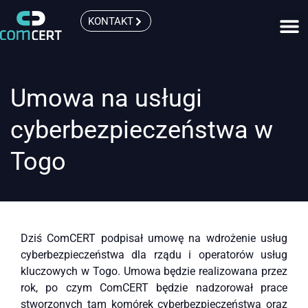
KONTAKT
Umowa na usługi
cyberbezpieczeństwa w
Togo
Dziś ComCERT podpisał umowę na wdrożenie usług
cyberbezpieczeństwa dla rządu i operatorów usług
kluczowych w Togo. Umowa będzie realizowana przez
rok, po czym ComCERT będzie nadzorował prace
stworzonych tam komórek cyberbezpieczeństwa oraz