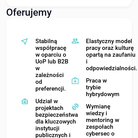
Oferujemy
Stabilną
Elastyczny model
współpracę
pracy oraz kulturę
w oparciu o
opartą na zaufaniu
UoP lub B2B
i
w
odpowiedzialności.
zależności
Praca w
od
trybie
preferencji.
hybrydowym
Udział w
Wymianę
projektach
wiedzy i
bezpieczeństwa
mentoring w
dla kluczowych
zespołach
instytucji
cybersec o
publicznych i