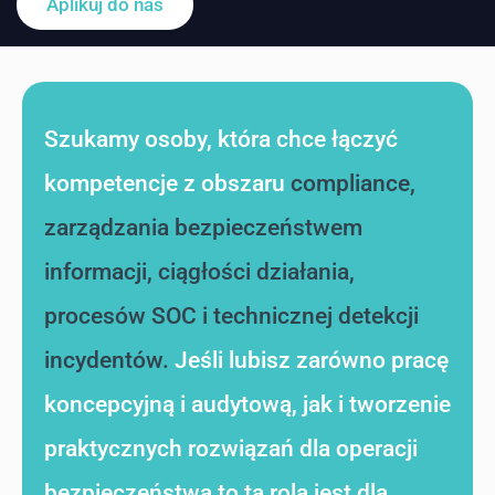
Aplikuj do nas
Szukamy osoby, która chce łączyć
kompetencje z obszaru
compliance,
zarządzania bezpieczeństwem
informacji, ciągłości działania,
procesów SOC i technicznej detekcji
incydentów.
Jeśli lubisz zarówno pracę
koncepcyjną i audytową, jak i tworzenie
praktycznych rozwiązań dla operacji
bezpieczeństwa to ta rola jest dla