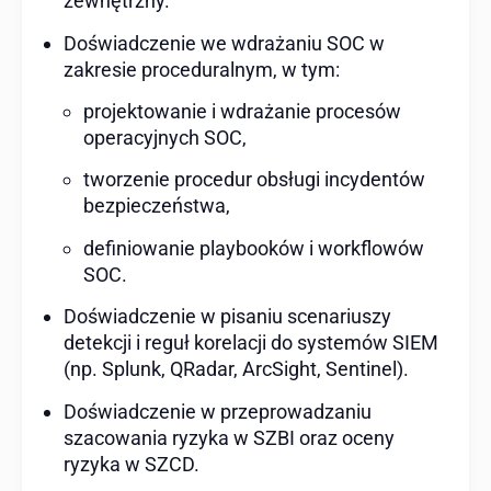
zewnętrzny.
Doświadczenie we wdrażaniu SOC w
zakresie proceduralnym, w tym:
projektowanie i wdrażanie procesów
operacyjnych SOC,
tworzenie procedur obsługi incydentów
bezpieczeństwa,
definiowanie playbooków i workflowów
SOC.
Doświadczenie w pisaniu scenariuszy
detekcji i reguł korelacji do systemów SIEM
(np. Splunk, QRadar, ArcSight, Sentinel).
Doświadczenie w przeprowadzaniu
szacowania ryzyka w SZBI oraz oceny
ryzyka w SZCD.