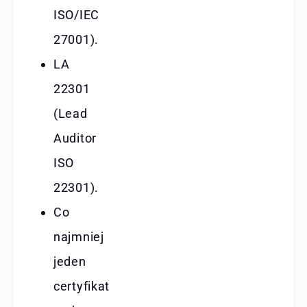
ISO/IEC
27001).
LA
22301
(Lead
Auditor
ISO
22301).
Co
najmniej
jeden
certyfikat