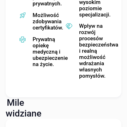
wysokim
prywatnych.
poziomie
specjalizacji.
Możliwość
zdobywania
Wpływ na
certyfikatów.
rozwój
procesów
Prywatną
bezpieczeństwa
opiekę
i realną
medyczną i
możliwość
ubezpieczenie
wdrażania
na życie.
własnych
pomysłów.
Mile
widziane