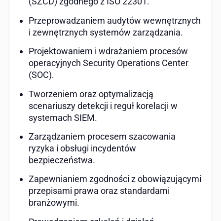
(SZCD) zgodnego z ISO 22301.
Przeprowadzaniem audytów wewnętrznych
i zewnętrznych systemów zarządzania.
Projektowaniem i wdrażaniem procesów
operacyjnych Security Operations Center
(SOC).
Tworzeniem oraz optymalizacją
scenariuszy detekcji i reguł korelacji w
systemach SIEM.
Zarządzaniem procesem szacowania
ryzyka i obsługi incydentów
bezpieczeństwa.
Zapewnianiem zgodności z obowiązującymi
przepisami prawa oraz standardami
branżowymi.