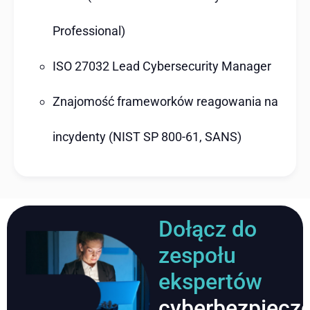
Professional)
ISO 27032 Lead Cybersecurity Manager
Znajomość frameworków reagowania na
incydenty (NIST SP 800-61, SANS)
Dołącz do
zespołu
ekspertów
cyberbezpiecz