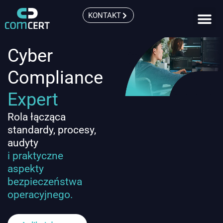
KONTAKT
Cyber
Compliance
Expert
Rola łącząca
standardy, procesy,
audyty
i praktyczne
aspekty
bezpieczeństwa
operacyjnego.