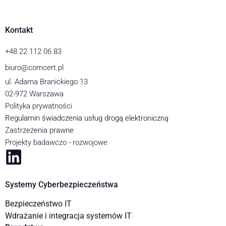
Kontakt
+48 22 112 06 83
biuro@comcert.pl
ul. Adama Branickiego 13
02-972 Warszawa
Polityka prywatności
Regulamin świadczenia usług drogą elektroniczną
Zastrzeżenia prawne
Projekty badawczo - rozwojowe
Systemy Cyberbezpieczeństwa
Bezpieczeństwo IT
Wdrażanie i integracja systemów IT