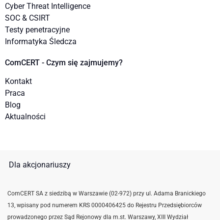
Cyber Threat Intelligence
SOC & CSIRT
Testy penetracyjne
Informatyka Śledcza
ComCERT - Czym się zajmujemy?
Kontakt
Praca
Blog
Aktualności
Dla akcjonariuszy
ComCERT SA z siedzibą w Warszawie (02-972) przy ul. Adama Branickiego
13, wpisany pod numerem KRS 0000406425 do Rejestru Przedsiębiorców
prowadzonego przez Sąd Rejonowy dla m.st. Warszawy, XIII Wydział