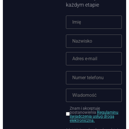
każdym etapie
Znam i akceptuję
postanowienia
Regulaminu
świadczenia usług drogą
elektroniczną.