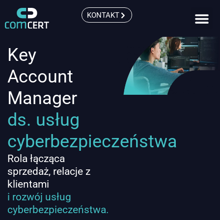
KONTAKT
Key
Account
Manager
ds. usług
cyberbezpieczeństwa
Rola łącząca
sprzedaż, relacje z
klientami
i rozwój usług
cyberbezpieczeństwa.