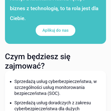
biznes z technologią, to ta rola jest dla
Ciebie.
Aplikuj do nas
Czym będziesz się
zajmować?
Sprzedażą usług cyberbezpieczeństwa, w
szczególności usług monitorowania
bezpieczeństwa (SOC).
Sprzedażą usług doradczych z zakresu
cyberbezpieczeństwa dla dużych