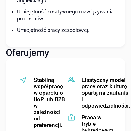
angielskiego.
Umiejętność kreatywnego rozwiązywania
problemów.
Umiejętność pracy zespołowej.
Oferujemy
Stabilną
Elastyczny model
współpracę
pracy oraz kulturę
w oparciu o
opartą na zaufaniu
UoP lub B2B
i
w
odpowiedzialności.
zależności
Praca w
od
trybie
preferencji.
hybrydowym