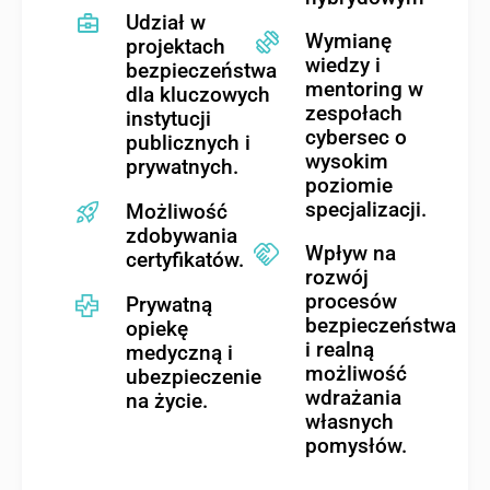
Udział w
Wymianę
projektach
wiedzy i
bezpieczeństwa
mentoring w
dla kluczowych
zespołach
instytucji
cybersec o
publicznych i
wysokim
prywatnych.
poziomie
specjalizacji.
Możliwość
zdobywania
Wpływ na
certyfikatów.
rozwój
procesów
Prywatną
bezpieczeństwa
opiekę
i realną
medyczną i
możliwość
ubezpieczenie
wdrażania
na życie.
własnych
pomysłów.