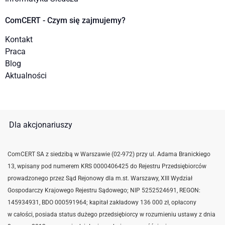
ComCERT - Czym się zajmujemy?
Kontakt
Praca
Blog
Aktualności
Dla akcjonariuszy
ComCERT SA z siedzibą w Warszawie (02-972) przy ul. Adama Branickiego
13, wpisany pod numerem KRS 0000406425 do Rejestru Przedsiębiorców
prowadzonego przez Sąd Rejonowy dla m.st. Warszawy, XIII Wydział
Gospodarczy Krajowego Rejestru Sądowego; NIP 5252524691,
REGON:
145934931,
BDO 000591964; kapitał zakładowy 136 000 zł, opłacony
w całości, posiada status dużego przedsiębiorcy w rozumieniu ustawy z dnia