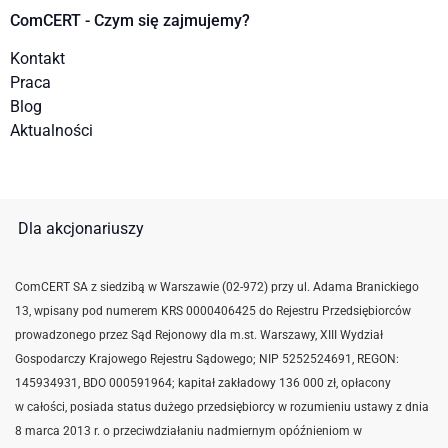
ComCERT - Czym się zajmujemy?
Kontakt
Praca
Blog
Aktualności
Dla akcjonariuszy
ComCERT SA z siedzibą w Warszawie (02-972) przy ul. Adama Branickiego
13, wpisany pod numerem KRS 0000406425 do Rejestru Przedsiębiorców
prowadzonego przez Sąd Rejonowy dla m.st. Warszawy, XIII Wydział
Gospodarczy Krajowego Rejestru Sądowego; NIP 5252524691,
REGON:
145934931,
BDO 000591964; kapitał zakładowy 136 000 zł, opłacony
w całości, posiada status dużego przedsiębiorcy w rozumieniu ustawy z dnia
8 marca 2013 r. o przeciwdziałaniu nadmiernym opóźnieniom w