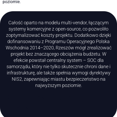
poziomie.
Całość oparto na modelu multi-vendor, łączącym
systemy komercyjne z open-source, co pozwoliło
zoptymalizować koszty projektu. Dodatkowo dzięki
dofinansowaniu z Programu Operacyjnego Polska
Wschodnia 2014–2020, Rzeszów mógł zrealizować
projekt bez znaczącego obciążenia budżetu. W
efekcie powstał centralny system – SOC dla
samorządu, który nie tylko skutecznie chroni dane i
infrastrukturę, ale także spełnia wymogi dyrektywy
NIS2, zapewniając miastu bezpieczeństwo na
najwyższym poziomie.
Dodaj tu swój tekst
nagłówka