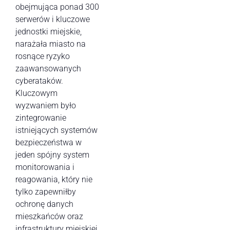
obejmująca ponad 300
serwerów i kluczowe
jednostki miejskie,
narażała miasto na
rosnące ryzyko
zaawansowanych
cyberataków.
Kluczowym
wyzwaniem było
zintegrowanie
istniejących systemów
bezpieczeństwa w
jeden spójny system
monitorowania i
reagowania, który nie
tylko zapewniłby
ochronę danych
mieszkańców oraz
infrastruktury miejskiej,