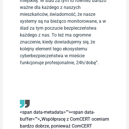
miejskiej. W ślad za tym to również bardzo
ważne dla każdego z naszych
mieszkańców, świadomość, że nasze
systemy są na bieżąco monitorowane, a w
ślad za tym poczucie bezpieczeństwa
każdego z nas. To też ma ogromne
znaczenie, kiedy dowiadujemy się, że
kolejny element tego ekosystemu
cyberbezpieczeństwa w mieście
funkcjonuje profesjonalnie, 24h/dobę”.
<span data-metadata="
"><span data-
buffer="
">„Współpracę z ComCERT oceniam
bardzo dobrze, ponieważ ComCERT