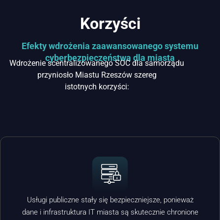
Korzyści
Efekty wdrożenia zaawansowanego systemu
cyberbezpieczeństwa dla miasta
Wdrożenie scentralizowanego SOC dla samorządu
przyniosło Miastu Rzeszów szereg
istotnych korzyści:
Usługi publiczne stały się bezpieczniejsze, ponieważ
dane i infrastruktura IT miasta są skutecznie chronione