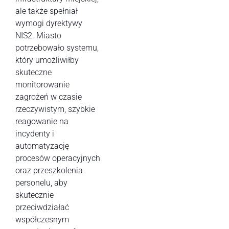
ale także spełniał
wymogi dyrektywy
NIS2. Miasto
potrzebowało systemu,
który umożliwiłby
skuteczne
monitorowanie
zagrożeń w czasie
rzeczywistym, szybkie
reagowanie na
incydenty i
automatyzację
procesów operacyjnych
oraz przeszkolenia
personelu, aby
skutecznie
przeciwdziałać
współczesnym