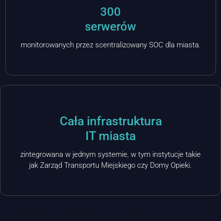
300
serwerów
monitorowanych przez scentralizowany SOC dla miasta.
Cała infrastruktura
IT miasta
zintegrowana w jednym systemie, w tym instytucje takie
jak Zarząd Transportu Miejskiego czy Domy Opieki.
Lorem ipsum dolor sit amet, consectetur adipiscing elit. Ut elit