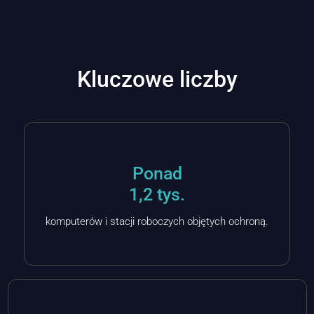
tellus, luctus nec ullamcorper mattis, pulvinar dapibus leo.
Kluczowe liczby
Ponad
1,2 tys.
komputerów i stacji roboczych objętych ochroną.