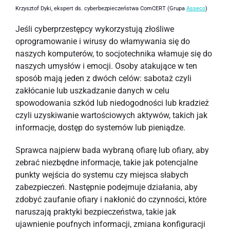
Krzysztof Dyki, ekspert ds. cyberbezpieczeństwa ComCERT (Grupa
Asseco
)
Jeśli cyberprzestępcy wykorzystują złośliwe
oprogramowanie i wirusy do włamywania się do
naszych komputerów, to socjotechnika włamuje się do
naszych umysłów i emocji. Osoby atakujące w ten
sposób mają jeden z dwóch celów: sabotaż czyli
zakłócanie lub uszkadzanie danych w celu
spowodowania szkód lub niedogodności lub kradzież
czyli uzyskiwanie wartościowych aktywów, takich jak
informacje, dostęp do systemów lub pieniądze.
Sprawca najpierw bada wybraną ofiarę lub ofiary, aby
zebrać niezbędne informacje, takie jak potencjalne
punkty wejścia do systemu czy miejsca słabych
zabezpieczeń. Następnie podejmuje działania, aby
zdobyć zaufanie ofiary i nakłonić do czynności, które
naruszają praktyki bezpieczeństwa, takie jak
ujawnienie poufnych informacji, zmiana konfiguracji