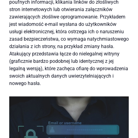
poufnych informacji, klikania linków do złośliwych
stron internetowych lub otwierania załączników
zawierających złośliwe oprogramowanie. Przykładem
jest wiadomość e-mail wysłana do użytkowników
usługi elektronicznej, która ostrzega ich o naruszeniu
zasad bezpieczeństwa, co wymaga natychmiastowego
działania z ich strony, na przykład zmiany hasła.
Atakujący przedstawia łącze do nielegalnej witryny
(graficznie bardzo podobnej lub identycznej z jej
legalną wersją), które zachęca ofiarę do wprowadzenia
swoich aktualnych danych uwierzytelniających i
nowego hasła.