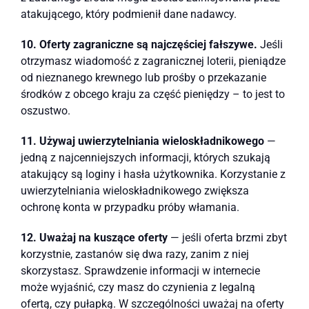
atakującego, który podmienił dane nadawcy.
10. Oferty zagraniczne są najczęściej fałszywe.
Jeśli
otrzymasz wiadomość z zagranicznej loterii, pieniądze
od nieznanego krewnego lub prośby o przekazanie
środków z obcego kraju za część pieniędzy – to jest to
oszustwo.
11. Używaj uwierzytelniania wieloskładnikowego
—
jedną z najcenniejszych informacji, których szukają
atakujący są loginy i hasła użytkownika. Korzystanie z
uwierzytelniania wieloskładnikowego zwiększa
ochronę konta w przypadku próby włamania.
12. Uważaj na kuszące oferty
— jeśli oferta brzmi zbyt
korzystnie, zastanów się dwa razy, zanim z niej
skorzystasz. Sprawdzenie informacji w internecie
może wyjaśnić, czy masz do czynienia z legalną
ofertą, czy pułapką. W szczególności uważaj na oferty