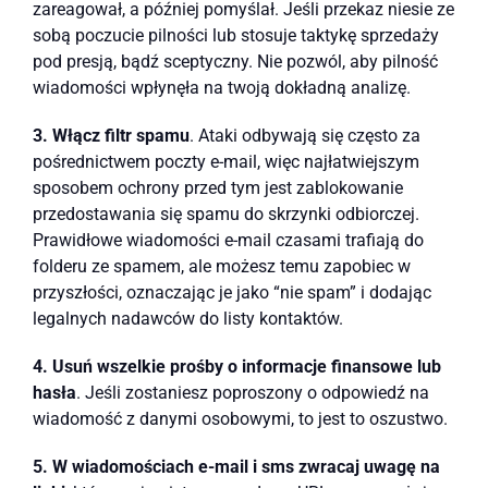
zareagował, a później pomyślał. Jeśli przekaz niesie ze
sobą poczucie pilności lub stosuje taktykę sprzedaży
pod presją, bądź sceptyczny. Nie pozwól, aby pilność
wiadomości wpłynęła na twoją dokładną analizę.
3. Włącz filtr spamu
. Ataki odbywają się często za
pośrednictwem poczty e-mail, więc najłatwiejszym
sposobem ochrony przed tym jest zablokowanie
przedostawania się spamu do skrzynki odbiorczej.
Prawidłowe wiadomości e-mail czasami trafiają do
folderu ze spamem, ale możesz temu zapobiec w
przyszłości, oznaczając je jako “nie spam” i dodając
legalnych nadawców do listy kontaktów.
4. Usuń wszelkie prośby o informacje finansowe lub
hasła
. Jeśli zostaniesz poproszony o odpowiedź na
wiadomość z danymi osobowymi, to jest to oszustwo.
5. W wiadomościach e-mail i sms zwracaj uwagę na