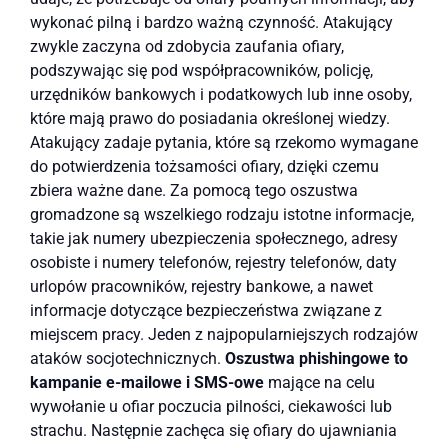
wykonać pilną i bardzo ważną czynność. Atakujący
zwykle zaczyna od zdobycia zaufania ofiary,
podszywając się pod współpracowników, policję,
urzędników bankowych i podatkowych lub inne osoby,
które mają prawo do posiadania określonej wiedzy.
Atakujący zadaje pytania, które są rzekomo wymagane
do potwierdzenia tożsamości ofiary, dzięki czemu
zbiera ważne dane. Za pomocą tego oszustwa
gromadzone są wszelkiego rodzaju istotne informacje,
takie jak numery ubezpieczenia społecznego, adresy
osobiste i numery telefonów, rejestry telefonów, daty
urlopów pracowników, rejestry bankowe, a nawet
informacje dotyczące bezpieczeństwa związane z
miejscem pracy. Jeden z najpopularniejszych rodzajów
ataków socjotechnicznych.
Oszustwa phishingowe to
kampanie e-mailowe i SMS-owe
mające na celu
wywołanie u ofiar poczucia pilności, ciekawości lub
strachu. Następnie zachęca się ofiary do ujawniania