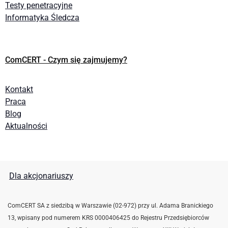
Testy penetracyjne
Informatyka Śledcza
ComCERT - Czym się zajmujemy?
Kontakt
Praca
Blog
Aktualności
Dla akcjonariuszy
ComCERT SA z siedzibą w Warszawie (02-972) przy ul. Adama Branickiego
13, wpisany pod numerem KRS 0000406425 do Rejestru Przedsiębiorców