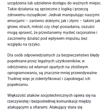
urządzenia lub udzielenie dostępu do ważnych miejsc.
Takie działania są sprzeczne z logiką i przeczą
zdrowemu rozsądkowi. Jednak manipulując naszymi
emocjami – zarówno dobrymi, jak i złymi – takimi jak
gniew, strach, miłość czy chęć posiadania, oszuści
mogą sprawić, że przestaniemy myśleć racjonalnie i
zaczniemy działać pod wpływem impulsu, bez
względu na ryzyko.
Dla osób odpowiedzialnych za bezpieczeństwo błędy
popełniane przez legalnych użytkowników, w
odróżnieniu od włamań opartych na złośliwym
oprogramowaniu, są znacznie mniej przewidywalne.
Trudniej więc je zidentyfikować i zapobiegać ich
popełnianiu.
Większość ataków socjotechnicznych opiera się na
rzeczywistej i bezpośredniej komunikacji między
atakującymi a ofiarami. Atakujący stara się