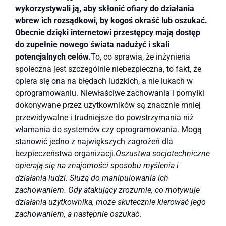
wykorzystywali ją, aby skłonić ofiary do działania
wbrew ich rozsądkowi, by kogoś okraść lub oszukać.
Obecnie dzięki internetowi przestępcy mają dostęp
do zupełnie nowego świata nadużyć i skali
potencjalnych celów.
To, co sprawia, że inżynieria
społeczna jest szczególnie niebezpieczna, to fakt, że
opiera się ona na błędach ludzkich, a nie lukach w
oprogramowaniu. Niewłaściwe zachowania i pomyłki
dokonywane przez użytkowników są znacznie mniej
przewidywalne i trudniejsze do powstrzymania niż
włamania do systemów czy oprogramowania. Mogą
stanowić jedno z największych zagrożeń dla
bezpieczeństwa organizacji.
Oszustwa socjotechniczne
opierają się na znajomości sposobu myślenia i
działania ludzi. Służą do manipulowania ich
zachowaniem. Gdy atakujący zrozumie, co motywuje
działania użytkownika, może skutecznie kierować jego
zachowaniem, a następnie oszukać
.