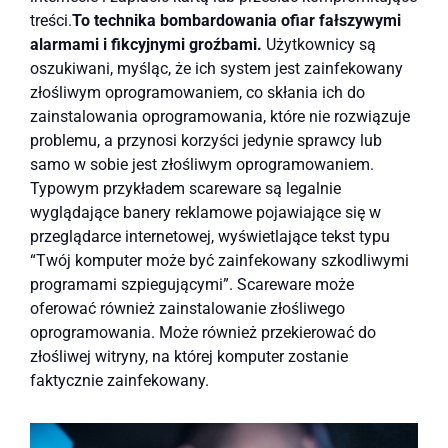
treści.
To technika bombardowania ofiar fałszywymi
alarmami i fikcyjnymi groźbami.
Użytkownicy są
oszukiwani, myśląc, że ich system jest zainfekowany
złośliwym oprogramowaniem, co skłania ich do
zainstalowania oprogramowania, które nie rozwiązuje
problemu, a przynosi korzyści jedynie sprawcy lub
samo w sobie jest złośliwym oprogramowaniem.
Typowym przykładem scareware są legalnie
wyglądające banery reklamowe pojawiające się w
przeglądarce internetowej, wyświetlające tekst typu
“Twój komputer może być zainfekowany szkodliwymi
programami szpiegującymi”. Scareware może
oferować również zainstalowanie złośliwego
oprogramowania. Może również przekierować do
złośliwej witryny, na której komputer zostanie
faktycznie zainfekowany.