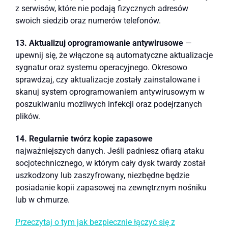
z serwisów, które nie podają fizycznych adresów
swoich siedzib oraz numerów telefonów.
13. Aktualizuj oprogramowanie antywirusowe
—
upewnij się, że włączone są automatyczne aktualizacje
sygnatur oraz systemu operacyjnego. Okresowo
sprawdzaj, czy aktualizacje zostały zainstalowane i
skanuj system oprogramowaniem antywirusowym w
poszukiwaniu możliwych infekcji oraz podejrzanych
plików.
14. Regularnie twórz kopie zapasowe
najważniejszych danych. Jeśli padniesz ofiarą ataku
socjotechnicznego, w którym cały dysk twardy został
uszkodzony lub zaszyfrowany, niezbędne będzie
posiadanie kopii zapasowej na zewnętrznym nośniku
lub w chmurze.
Przeczytaj o tym jak bezpiecznie łączyć się z