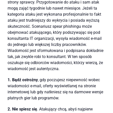
strony sprawcy. Przygotowanie do ataku i sam atak
mogą zająć tygodnie lub nawet miesiące. Jeżeli ta
kategoria ataku jest wykonana profesjonalnie to fakt
ataku jest trudniejszy do wykrycia i posiada wyższą
skuteczność. Scenariusz spear phishingu może
obejmować atakującego, który podszywając się pod
konsultanta IT organizacji, wysyła wiadomość e-mail
do jednego lub większej liczby pracowników.
Wiadomość jest sformułowana i podpisana dokładnie
tak, jak zwykle robi to konsultant. W ten sposób
oszukuje się odbiorców wiadomości, którzy wierzą, że
wiadomość jest autentyczna.
1. Bądź ostrożny
, gdy poczujesz niepewność wobec
wiadomości e-mail, oferty wyświetlanej na stronie
internetowej lub gdy natkniesz się na darmowe wersje
płatnych gier lub programów.
2. Nie spiesz się
. Atakujący chcą, abyś najpierw